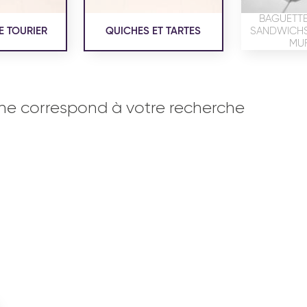
BAGUETTE
E TOURIER
QUICHES ET TARTES
SANDWICHS,
MUF
ne correspond à votre recherche
OISERIE
PRODUITS SERVICES
RÉCEPTI