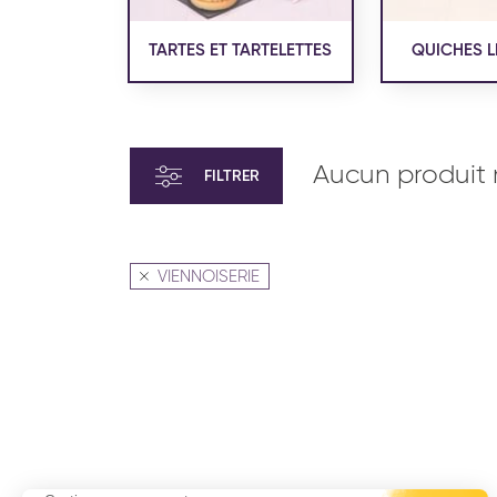
TARTES ET TARTELETTES
QUICHES L
Aucun produit 
FILTRER
VIENNOISERIE
VIENNOISERIE ET PÂTISSERIE
VIENN
AMÉRICAINE