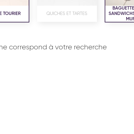
BAGUETTE
E TOURIER
QUICHES ET TARTES
SANDWICHS,
MUF
ne correspond à votre recherche
OISERIE
PRODUITS SERVICES
RÉCEPTI