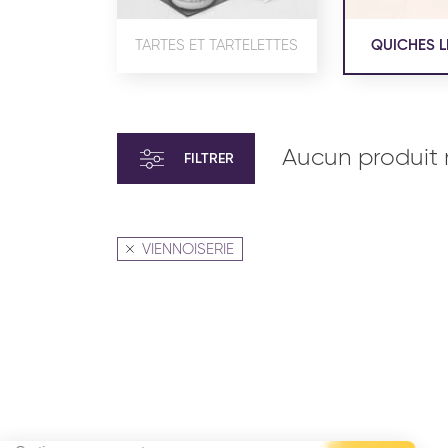
TARTES ET TARTELETTES
QUICHES L
Aucun produit 
FILTRER
VIENNOISERIE
VIENNOISERIE ET PÂTISSERIE
VIENN
AMÉRICAINE