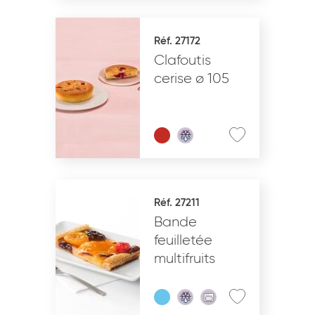
Réf. 27172
Clafoutis
cerise ø 105
Réf. 27211
Bande
feuilletée
multifruits