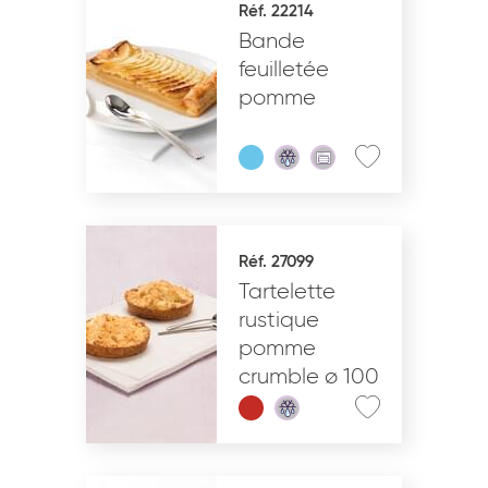
Réf. 22214
Bande
VALIDER
feuilletée
pomme
Réf. 27099
Tartelette
rustique
pomme
crumble ø 100