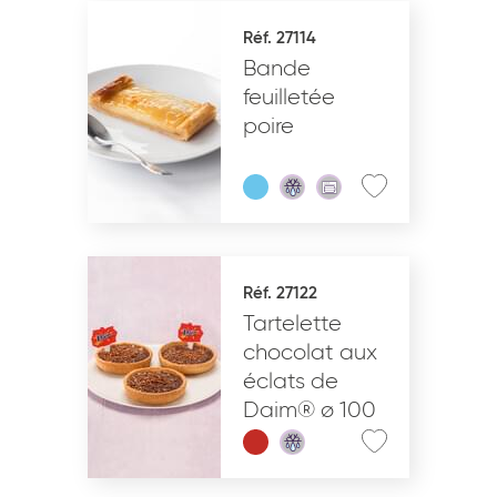
Réf. 27114
Bande
feuilletée
poire
Réf. 27122
Tartelette
chocolat aux
éclats de
Daim® ø 100