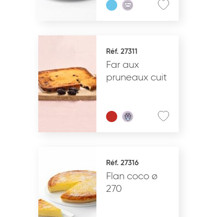
Réf. 27311
Far aux
pruneaux cuit
Réf. 27316
Flan coco ø
270