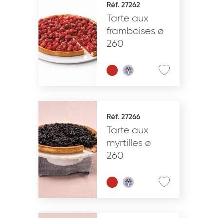
Réf. 27262
Tarte aux
VALIDER
framboises ø
260
Réf. 27266
Tarte aux
myrtilles ø
260