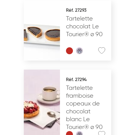
Réf. 27293
Tartelette
chocolat Le
Tourier® ø 90
Réf. 27294
Tartelette
framboise
copeaux de
chocolat
blanc Le
Tourier® ø 90