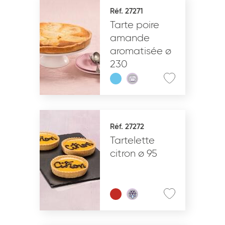
Réf. 27271
Tarte poire
amande
aromatisée ø
230
Réf. 27272
Tartelette
citron ø 95