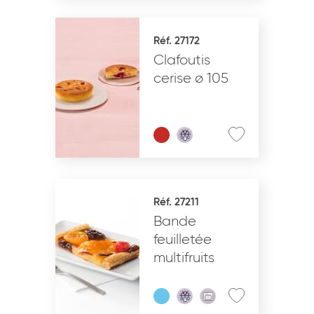
Réf. 27172
Clafoutis
cerise ø 105
Réf. 27211
Bande
feuilletée
multifruits