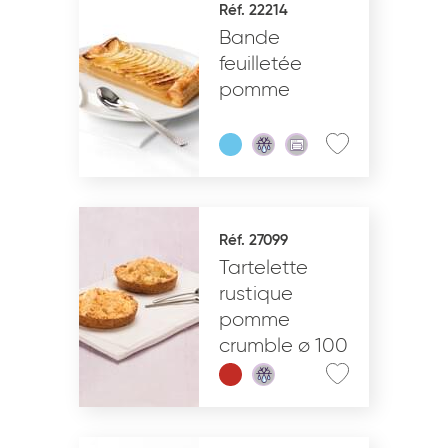
Réf. 22214
Bande
VALIDER
feuilletée
pomme
Réf. 27099
Tartelette
rustique
pomme
crumble ø 100