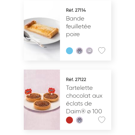
Réf. 27114
Bande
feuilletée
poire
Réf. 27122
Tartelette
chocolat aux
éclats de
Daim® ø 100