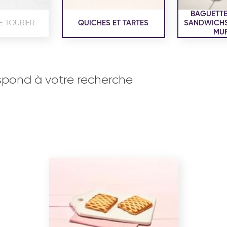
BAGUETTE
E TOURIER
QUICHES ET TARTES
SANDWICHS,
MUF
spond à votre recherche
OISERIE
PRODUITS SERVICES
RÉCEPTI