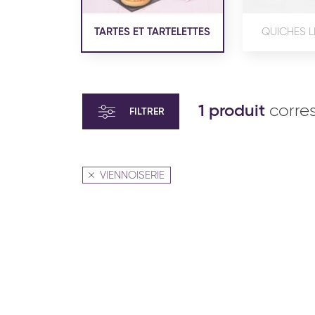
TARTES ET TARTELETTES
QUICHES L
1 produit
corre
FILTRER
VIENNOISERIE
VIENNOISERIE ET PÂTISSERIE
VIENN
AMÉRICAINE