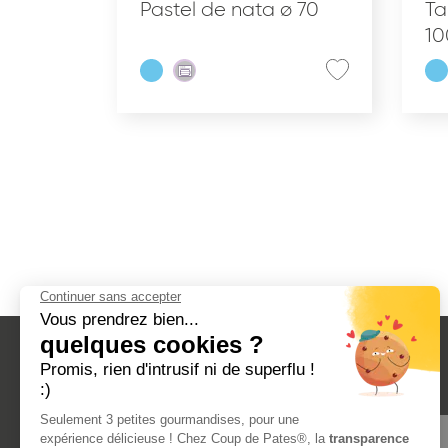
Pastel de nata ø 70
Ta
10