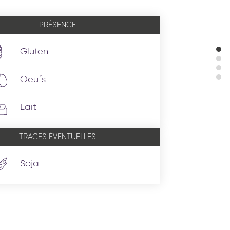
PRÉSENCE
Gluten
Oeufs
Lait
TRACES ÉVENTUELLES
Soja