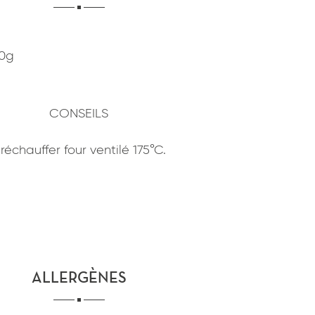
70g
CONSEILS
réchauffer four ventilé 175°C.
ALLERGÈNES