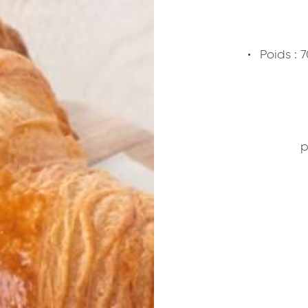
Poids : 
p