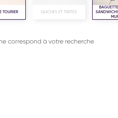
BAGUETTE
E TOURIER
QUICHES ET TARTES
SANDWICHS,
MUF
ne correspond à votre recherche
OISERIE
PRODUITS SERVICES
RÉCEPTI