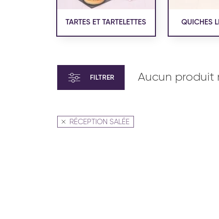
TARTES ET TARTELETTES
QUICHES L
Aucun produit 
FILTRER
RÉCEPTION SALÉE
VIENNOISERIE ET PÂTISSERIE
VIENN
AMÉRICAINE