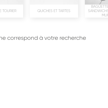
BAGUETTE
E TOURIER
QUICHES ET TARTES
SANDWICHS,
MUF
ne correspond à votre recherche
OISERIE
PRODUITS SERVICES
RÉCEPTI