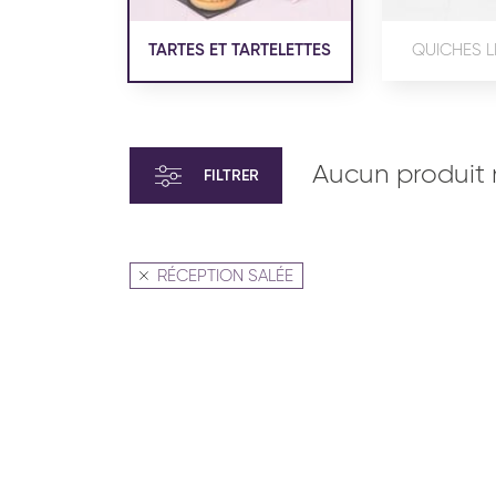
TARTES ET TARTELETTES
QUICHES L
Aucun produit 
FILTRER
RÉCEPTION SALÉE
VIENNOISERIE ET PÂTISSERIE
VIENN
AMÉRICAINE