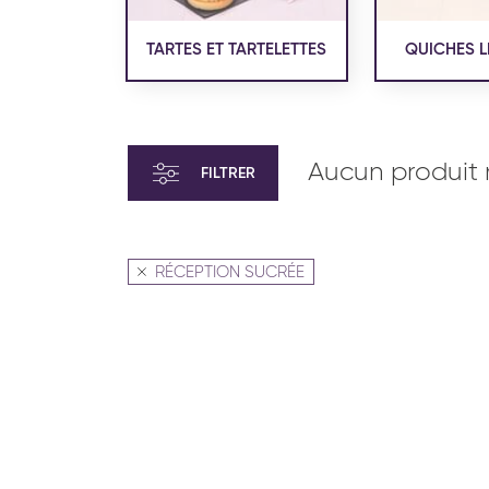
TARTES ET TARTELETTES
QUICHES L
Aucun produit 
FILTRER
RÉCEPTION SUCRÉE
VIENNOISERIE ET PÂTISSERIE
VIENN
AMÉRICAINE