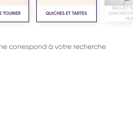
BAGUETTE
E TOURIER
QUICHES ET TARTES
SANDWICHS,
MUF
ne correspond à votre recherche
OISERIE
PRODUITS SERVICES
RÉCEPTI