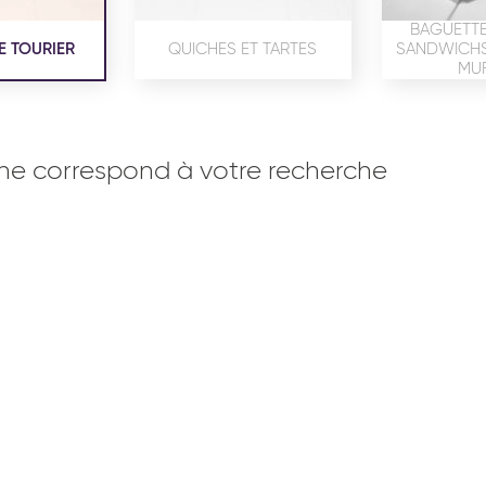
BAGUETTE
E TOURIER
QUICHES ET TARTES
SANDWICHS,
MUF
ne correspond à votre recherche
OISERIE
PRODUITS SERVICES
RÉCEPTI