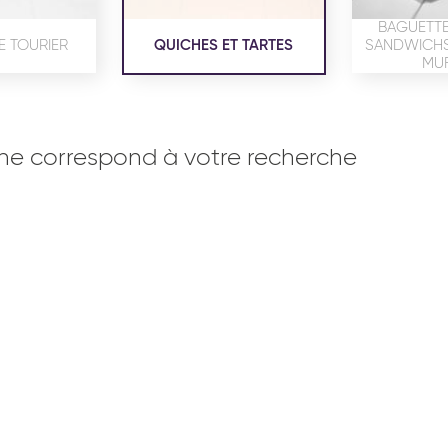
BAGUETTE
E TOURIER
QUICHES ET TARTES
SANDWICHS,
MUF
ne correspond à votre recherche
OISERIE
PRODUITS SERVICES
RÉCEPTI