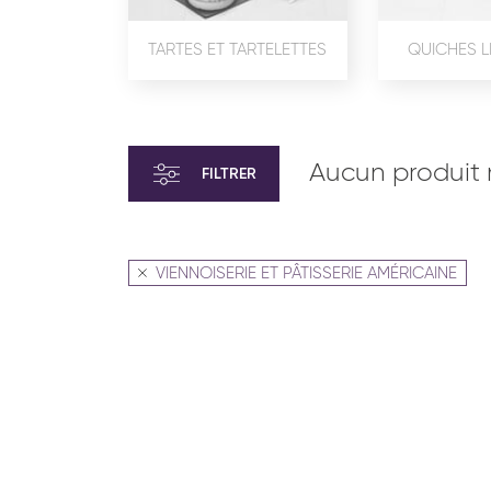
TARTES ET TARTELETTES
QUICHES L
Aucun produit 
FILTRER
VIENNOISERIE ET PÂTISSERIE AMÉRICAINE
VIENNOISERIE ET PÂTISSERIE
VIENN
AMÉRICAINE