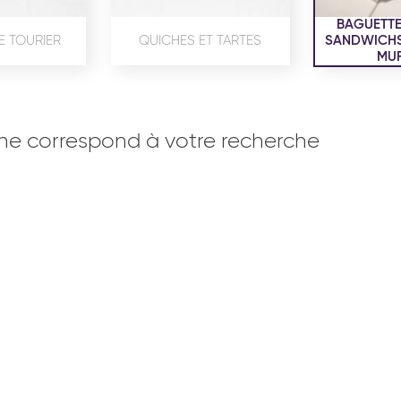
BAGUETTE
E TOURIER
QUICHES ET TARTES
SANDWICHS,
MUF
ne correspond à votre recherche
OISERIE
PRODUITS SERVICES
RÉCEPTI