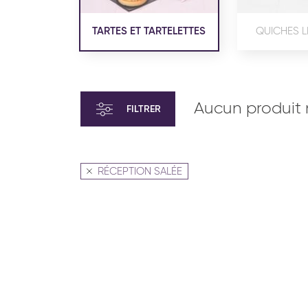
TARTES ET TARTELETTES
QUICHES L
Aucun produit 
FILTRER
RÉCEPTION SALÉE
VIENNOISERIE ET PÂTISSERIE
VIENN
AMÉRICAINE