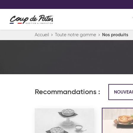
VOS PRODUITS COUP DE COE
0
Conservez votre sélection produit 
Viennoiserie et pâtisserie américaine
Accueil
Toute notre gamme
Nos produits
Pâtisserie desserts glacés
Pa
Recommandations :
NOUVEA