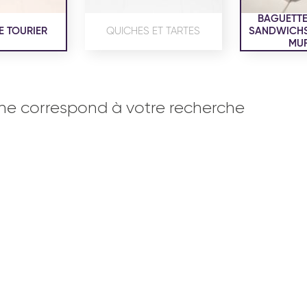
BAGUETTE
E TOURIER
QUICHES ET TARTES
SANDWICHS,
MUF
ne correspond à votre recherche
OISERIE
PRODUITS SERVICES
RÉCEPTI