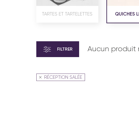
TARTES ET TARTELETTES
QUICHES L
Aucun produit 
FILTRER
RÉCEPTION SALÉE
VIENNOISERIE ET PÂTISSERIE
VIENN
AMÉRICAINE