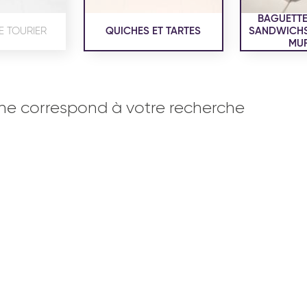
BAGUETTE
E TOURIER
QUICHES ET TARTES
SANDWICHS,
MUF
ne correspond à votre recherche
OISERIE
PRODUITS SERVICES
RÉCEPTI