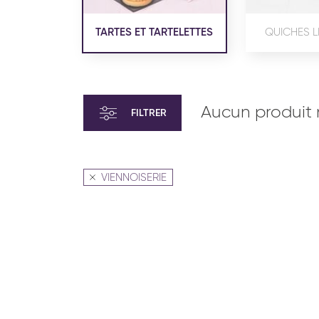
TARTES ET TARTELETTES
QUICHES L
Aucun produit 
FILTRER
VIENNOISERIE
VIENNOISERIE ET PÂTISSERIE
VIENN
AMÉRICAINE