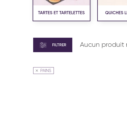
TARTES ET TARTELETTES
QUICHES L
Aucun produit 
FILTRER
PAINS
VIENNOISERIE ET PÂTISSERIE
VIENN
AMÉRICAINE