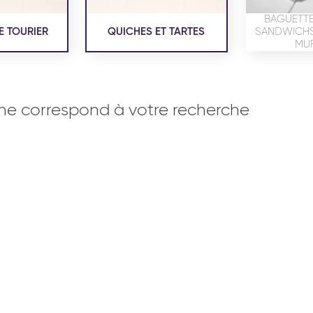
BAGUETTE
E TOURIER
QUICHES ET TARTES
SANDWICHS,
MUF
ne correspond à votre recherche
OISERIE
PRODUITS SERVICES
RÉCEPTI