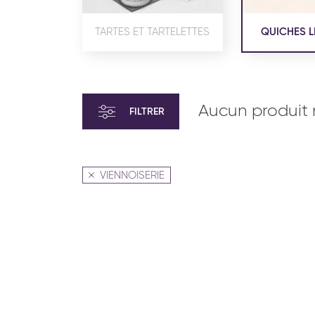
TARTES ET TARTELETTES
QUICHES L
Aucun produit 
FILTRER
VIENNOISERIE
VIENNOISERIE ET PÂTISSERIE
VIENN
AMÉRICAINE