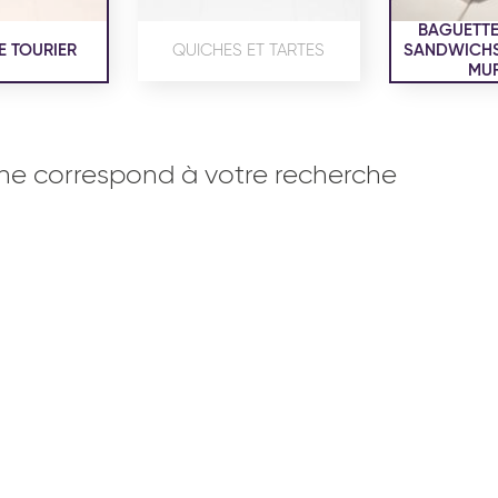
BAGUETTE
E TOURIER
QUICHES ET TARTES
SANDWICHS,
MUF
ne correspond à votre recherche
OISERIE
PRODUITS SERVICES
RÉCEPTI