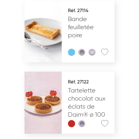
Réf. 27114
Bande
feuilletée
poire
Réf. 27122
Tartelette
chocolat aux
éclats de
Daim® ø 100