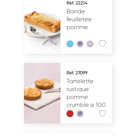
Réf. 22214
Bande
VALIDER
feuilletée
pomme
Réf. 27099
Tartelette
rustique
pomme
crumble ø 100