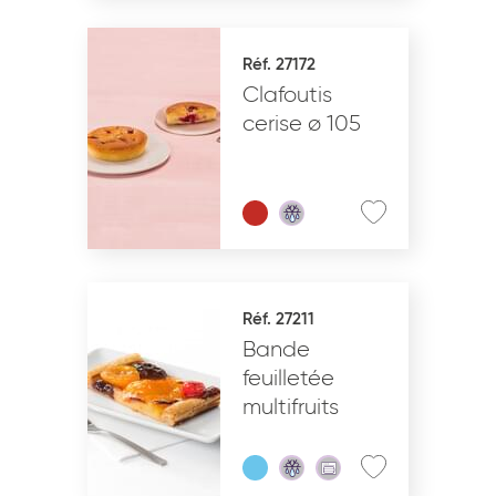
Réf. 27172
Clafoutis
cerise ø 105
Réf. 27211
Bande
feuilletée
multifruits