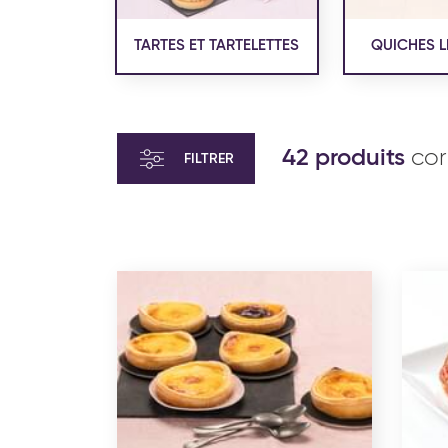
TARTES ET TARTELETTES
QUICHES L
42 produits
cor
FILTRER
VIENNOISERIE ET PÂTISSERIE
VIENN
AMÉRICAINE