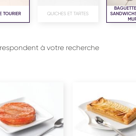
BAGUETTE
E TOURIER
QUICHES ET TARTES
SANDWICHS,
MUF
respondent à votre recherche
OISERIE
PRODUITS SERVICES
RÉCEPTI