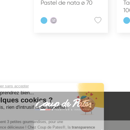
Pastel de nata ø 70
Ta
10