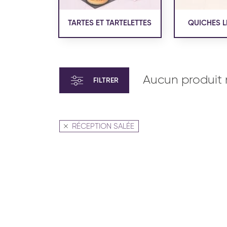
TARTES ET TARTELETTES
QUICHES L
Aucun produit 
FILTRER
RÉCEPTION SALÉE
VIENNOISERIE ET PÂTISSERIE
VIENN
AMÉRICAINE