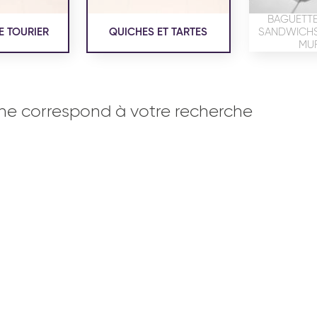
BAGUETTE
E TOURIER
QUICHES ET TARTES
SANDWICHS,
MUF
ne correspond à votre recherche
OISERIE
PRODUITS SERVICES
RÉCEPTI