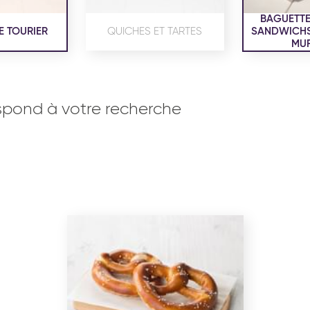
BAGUETTE
E TOURIER
QUICHES ET TARTES
SANDWICHS,
MUF
spond à votre recherche
OISERIE
PRODUITS SERVICES
RÉCEPTI