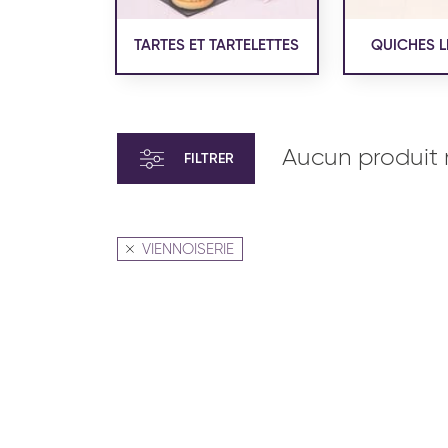
TARTES ET TARTELETTES
QUICHES L
Aucun produit 
FILTRER
VIENNOISERIE
VIENNOISERIE ET PÂTISSERIE
VIENN
AMÉRICAINE