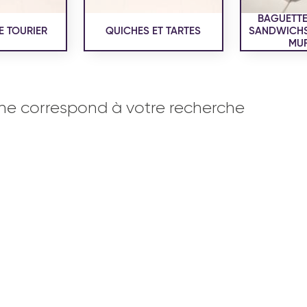
BAGUETTE
E TOURIER
QUICHES ET TARTES
SANDWICHS,
MUF
ne correspond à votre recherche
OISERIE
PRODUITS SERVICES
RÉCEPTI