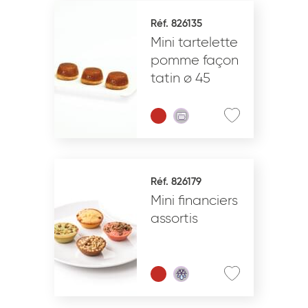
Réf. 826135
Mini tartelette
pomme façon
tatin ø 45
Réf. 826179
Mini financiers
assortis