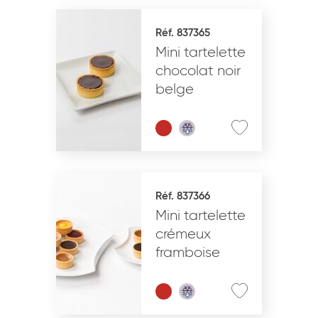
Réf. 837365
Mini tartelette
chocolat noir
belge
Réf. 837366
Mini tartelette
crémeux
framboise