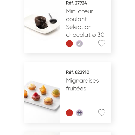
Réf. 27924
Mini cœur
VALIDER
coulant
Sélection
chocolat ø 30
Réf. 822910
Mignardises
fruitées