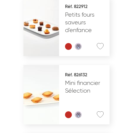
Réf. 822912
Petits fours
saveurs
d'enfance
Réf. 826132
Mini financier
Sélection