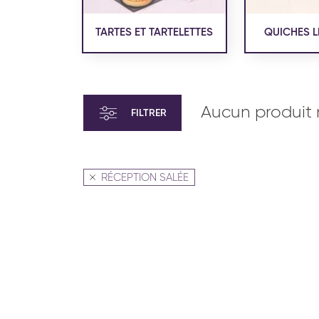
TARTES ET TARTELETTES
QUICHES L
Aucun produit 
FILTRER
RÉCEPTION SALÉE
VIENNOISERIE ET PÂTISSERIE
VIENN
AMÉRICAINE