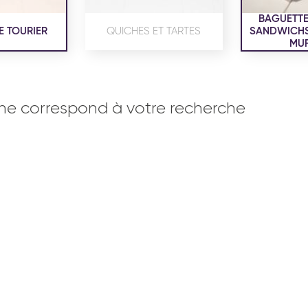
BAGUETTE
E TOURIER
QUICHES ET TARTES
SANDWICHS,
MUF
ne correspond à votre recherche
OISERIE
PRODUITS SERVICES
RÉCEPTI