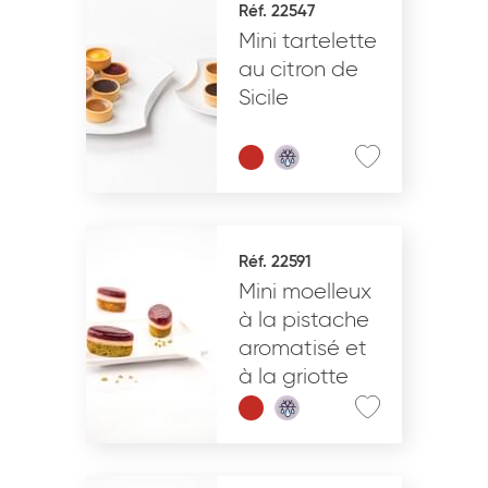
Réf. 22547
Mini tartelette
VALIDER
au citron de
Sicile
Réf. 22591
Mini moelleux
à la pistache
aromatisé et
à la griotte