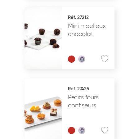
Réf. 27212
Mini moelleux
chocolat
Réf. 27425
Petits fours
confiseurs