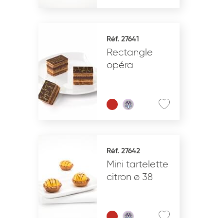
Réf. 27641
Rectangle
opéra
Réf. 27642
Mini tartelette
citron ø 38