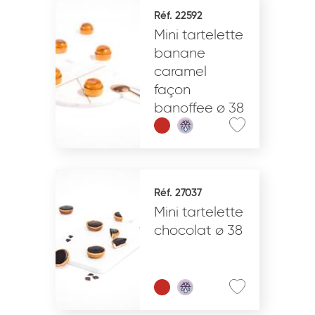
Réf. 22592
Mini tartelette
banane
caramel
façon
banoffee ø 38
Réf. 27037
Mini tartelette
chocolat ø 38