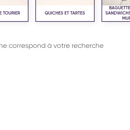
BAGUETTE
E TOURIER
QUICHES ET TARTES
SANDWICHS,
MUF
ne correspond à votre recherche
OISERIE
PRODUITS SERVICES
RÉCEPTI