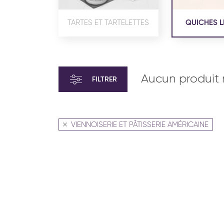
TARTES ET TARTELETTES
QUICHES L
Aucun produit 
FILTRER
VIENNOISERIE ET PÂTISSERIE AMÉRICAINE
VIENNOISERIE ET PÂTISSERIE
VIENN
AMÉRICAINE