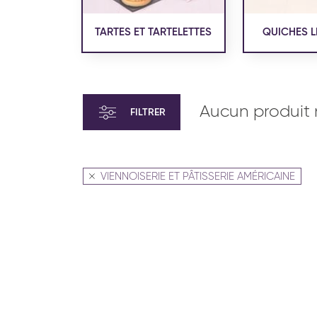
TARTES ET TARTELETTES
QUICHES L
Aucun produit 
FILTRER
VIENNOISERIE ET PÂTISSERIE AMÉRICAINE
VIENNOISERIE ET PÂTISSERIE
VIENN
AMÉRICAINE