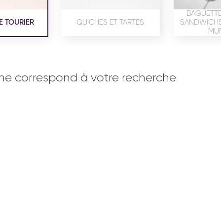
BAGUETTE
E TOURIER
QUICHES ET TARTES
SANDWICHS,
MUF
ne correspond à votre recherche
OISERIE
PRODUITS SERVICES
RÉCEPTI