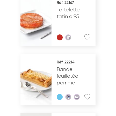
Réf. 22167
Tartelette
VALIDER
tatin ø 95
Réf. 22214
Bande
feuilletée
pomme