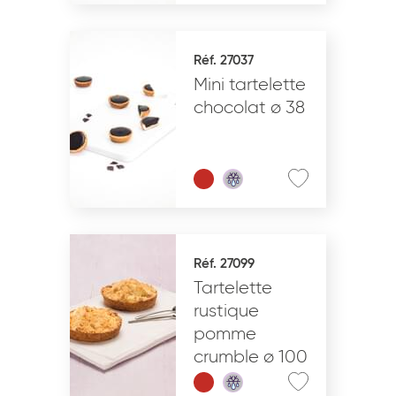
Réf. 27037
Mini tartelette
chocolat ø 38
Réf. 27099
Tartelette
rustique
pomme
crumble ø 100