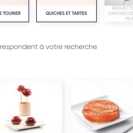
BAGUETTE
E TOURIER
QUICHES ET TARTES
SANDWICHS,
MUF
respondent à votre recherche
OISERIE
PRODUITS SERVICES
RÉCEPTI