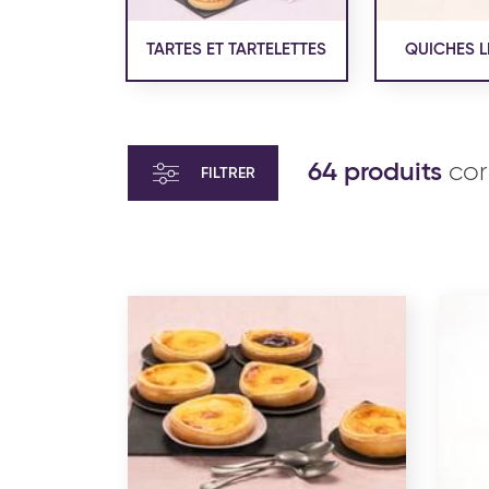
TARTES ET TARTELETTES
QUICHES L
64 produits
cor
FILTRER
VIENNOISERIE ET PÂTISSERIE
VIENN
AMÉRICAINE