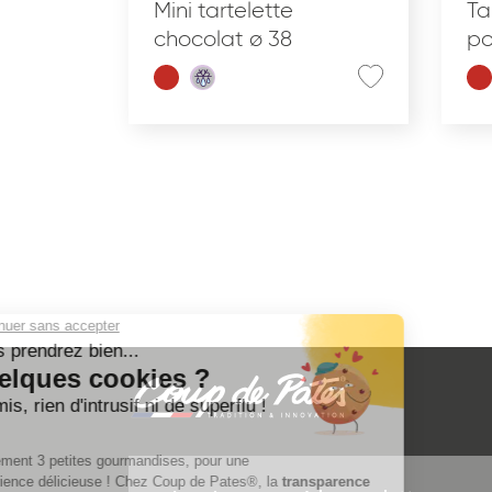
Mini tartelette
Ta
chocolat ø 38
po