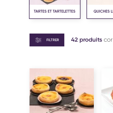
TARTES ET TARTELETTES
QUICHES L
42 produits
cor
FILTRER
VIENNOISERIE ET PÂTISSERIE
VIENN
AMÉRICAINE