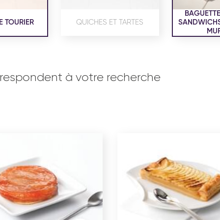
BAGUETTE
E TOURIER
QUICHES ET TARTES
SANDWICHS,
MUF
respondent à votre recherche
OISERIE
PRODUITS SERVICES
RÉCEPTI