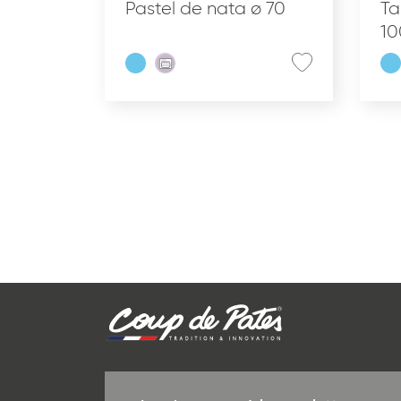
Pastel de nata ø 70
Ta
10