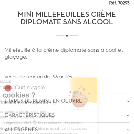
Réf. 70293
*
J'ai lu et j'accepte
la politique de
confidentialité
du site www.coupdepates.fr
MINI MILLEFEUILLES CRÈME
DIPLOMATE SANS ALCOOL
RAPPELEZ-MOI
ou
Millefeuille à la crème diplomate sans alcool et
CONTACTEZ-NOUS
glaçage.
*
J'ai lu et j'accepte
la politique de
confidentialité
du site www.coupdepates.fr
Vendu par carton de :
96 unités
Cuit surgelé
ENVOYER PAR E-MAIL
ÉTAPES DE REMISE EN OEUVRE
OU
ÊTRE RECONTACTÉ
CARACTÉRISTIQUES
Décongélation
20m-30m
à
0-4°C
* Champs obligatoires
ALLERGÈNES
Poids : +/- 17,5g