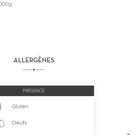
1000g
ALLERGÈNES
PRÉSENCE
Gluten
Oeufs