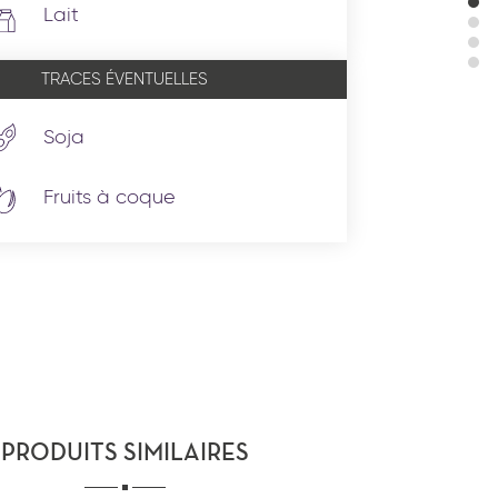
Lait
TRACES ÉVENTUELLES
Soja
Fruits à coque
PRODUITS SIMILAIRES