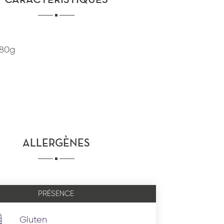
CARACTÉRISTIQUES
280g
ALLERGÈNES
PRÉSENCE
Gluten