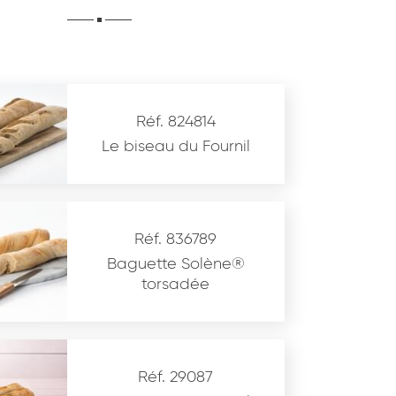
Réf. 824814
Le biseau du Fournil
Réf. 836789
Baguette Solène®
torsadée
Réf. 29087