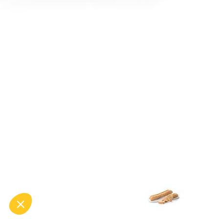
* Champs obligatoires
This site is protected by reCAPTCHA and the Google