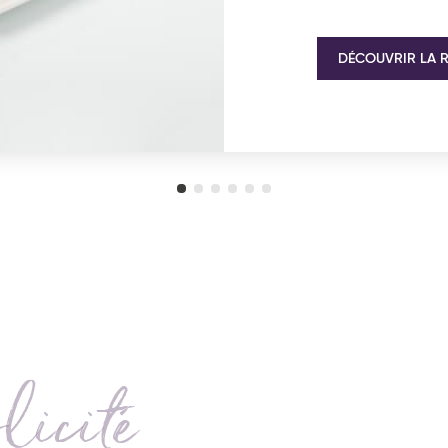
DÉCOUVRIR LA 
icité