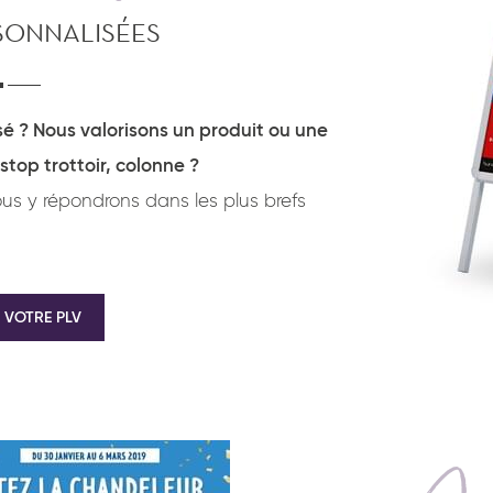
RSONNALISÉES
é ? Nous valorisons un produit ou une
 stop trottoir, colonne ?
s y répondrons dans les plus brefs
 VOTRE PLV