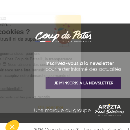
Inscrivez-vous à la newsletter
pour rester informé des actualités
JE M'INSCRIS À LA NEWSLETTER
* Champs obligatoires
Une marque du groupe
This site is protected by reCAPTCHA and the Google
2026 Coup de pates
®
Tous droits réservés