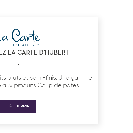
Z LA CARTE D'HUBERT
ts bruts et semi-finis. Une gamme
 aux produits Coup de pates.
DÉCOUVRIR