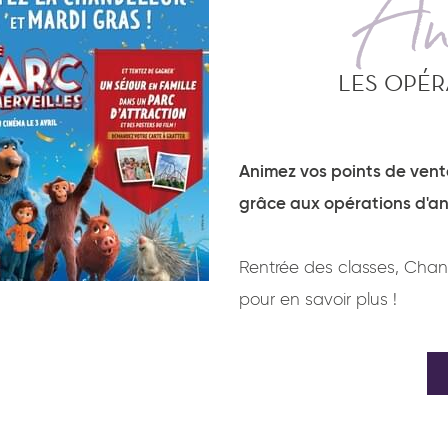
An
LES OPÉR
Animez vos points de vente 
grâce aux opérations d'a
Rentrée des classes, Chan
pour en savoir plus !