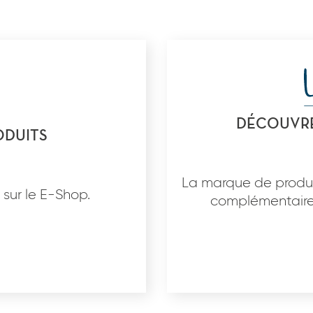
DÉCOUVRE
ODUITS
La marque de produi
 sur le E-Shop.
complémentaire