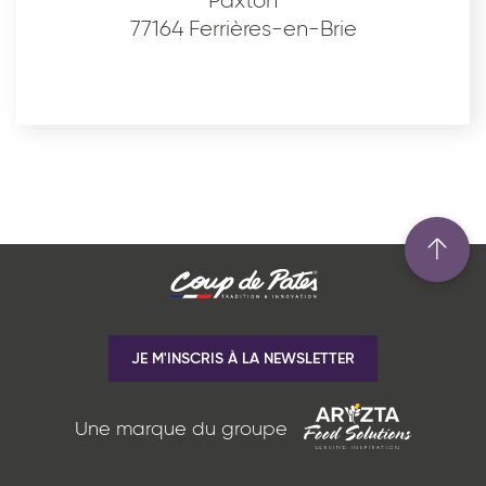
Paxton
77164 Ferrières-en-Brie
JE M'INSCRIS À LA NEWSLETTER
Une marque du groupe