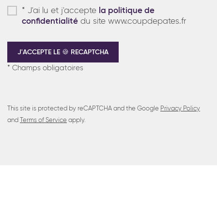
*
J'ai lu et j'accepte
la politique de
confidentialité
du site www.coupdepates.fr
J'ACCEPTE LE 🍪 RECAPTCHA
* Champs obligatoires
This site is protected by reCAPTCHA and the Google
Privacy Policy
and
Terms of Service
apply.