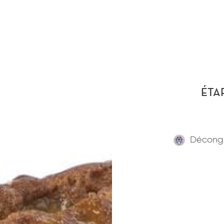
ÉTA
Décong