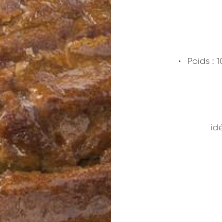
Poids : 
id