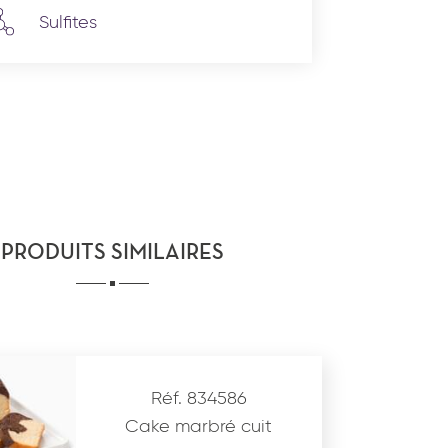
Sulfites
PRODUITS SIMILAIRES
Réf. 834586
Cake marbré cuit