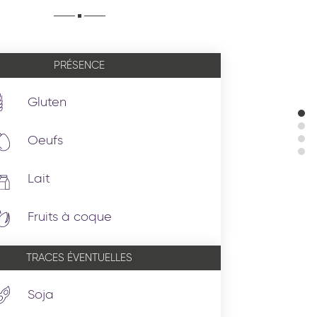
PRÉSENCE
Gluten
Oeufs
Lait
Fruits à coque
TRACES ÉVENTUELLES
Soja