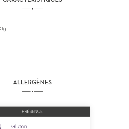
CARACTÉRISTIQUES
50g
ALLERGÈNES
PRÉSENCE
Gluten