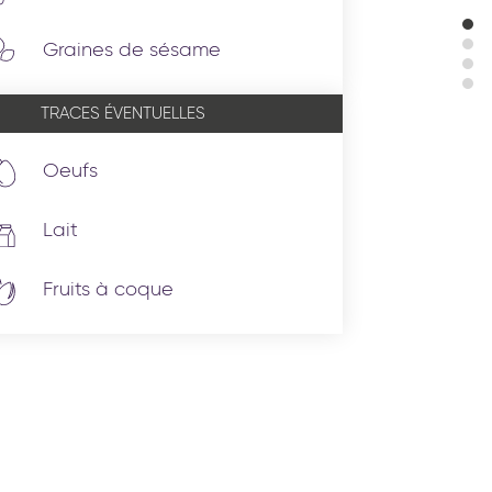
Graines de sésame
TRACES ÉVENTUELLES
Oeufs
Lait
Fruits à coque