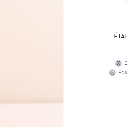
ÉTA
Pas