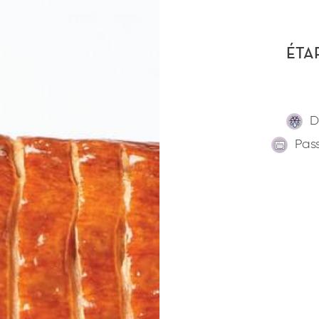
ÉTA
D
Pas