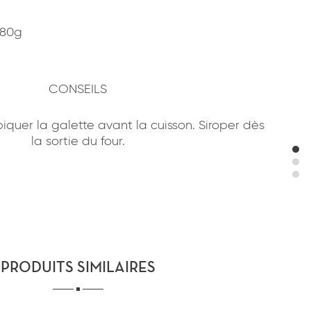
380g
CONSEILS
 piquer la galette avant la cuisson. Siroper dès
la sortie du four.
PRODUITS SIMILAIRES