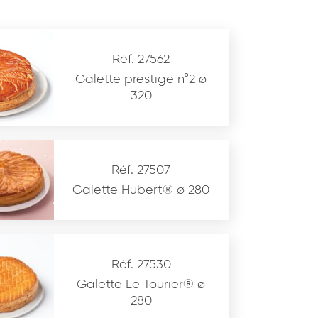
Réf. 27562
Galette prestige n°2 ø
320
Réf. 27507
Galette Hubert® ø 280
Réf. 27530
Galette Le Tourier® ø
280