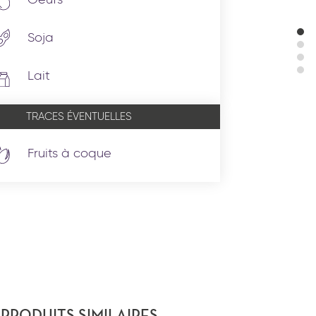
Oeufs
Soja
Lait
TRACES ÉVENTUELLES
Fruits à coque