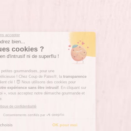
* Champs obligatoires