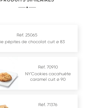
PRODUITS SIMILAIRES
Réf. 25065
e pépites de chocolat cuit ø 83
Réf. 70910
NY'Cookies cacahuète
caramel cuit ø 90
Réf. 71376