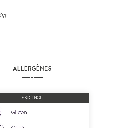
80g
ALLERGÈNES
PRÉSENCE
Gluten