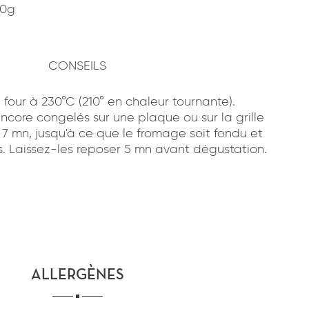
40g
CONSEILS
 four à 230°C (210° en chaleur tournante).
ncore congelés sur une plaque ou sur la grille
à 7 mn, jusqu'à ce que le fromage soit fondu et
s. Laissez-les reposer 5 mn avant dégustation.
ALLERGÈNES