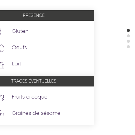
PRÉSENCE
Gluten
Oeufs
Lait
TRACES ÉVENTUELLES
Fruits à coque
Graines de sésame