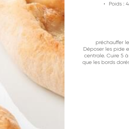
Poids : 
préchauffer le
Déposer les pide e
centrale. Cuire 5 
que les bords doré