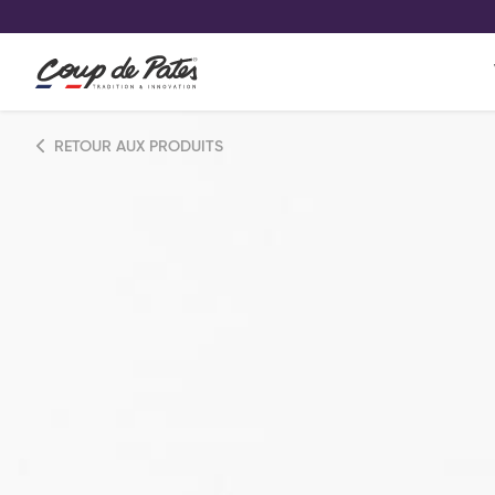
VOS PRODUITS COUP DE COE
0
Conservez votre sélection produit 
Viennoiserie et pâtisserie américaine
RETOUR AUX PRODUITS
Pâtisserie desserts glacés
Pa