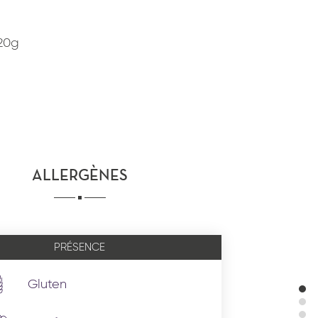
120g
ALLERGÈNES
PRÉSENCE
Gluten