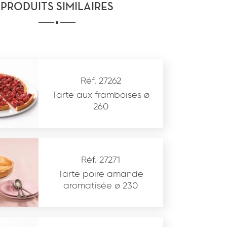
PRODUITS SIMILAIRES
Réf. 27262
Tarte aux framboises ø
260
Réf. 27271
Tarte poire amande
aromatisée ø 230