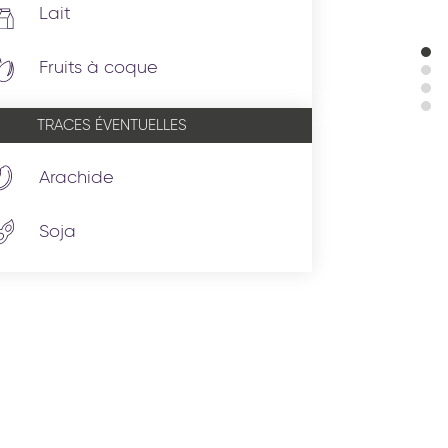
Lait
Fruits à coque
TRACES ÉVENTUELLES
Arachide
Soja