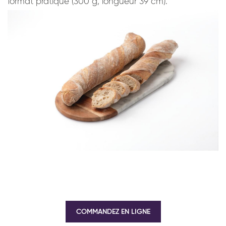
format pratique (300 g, longueur 39 cm).
COMMANDEZ EN LIGNE