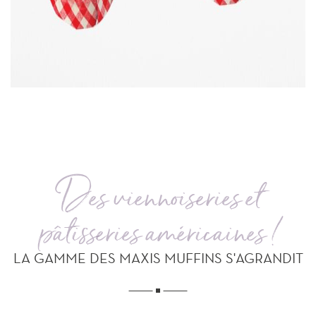
Des viennoiseries et
pâtisseries américaines !
LA GAMME DES MAXIS MUFFINS S'AGRANDIT