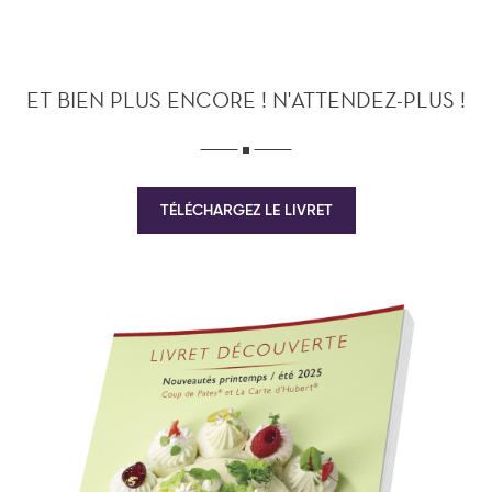
ET BIEN PLUS ENCORE ! N'ATTENDEZ-PLUS !
TÉLÉCHARGEZ LE LIVRET