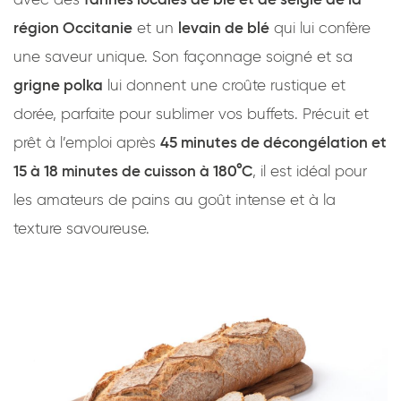
avec des
farines locales de blé et de seigle de la
région Occitanie
et un
levain de blé
qui lui confère
une saveur unique. Son façonnage soigné et sa
grigne polka
lui donnent une croûte rustique et
dorée, parfaite pour sublimer vos buffets. Précuit et
prêt à l’emploi après
45 minutes de décongélation et
15 à 18 minutes de cuisson à 180°C
, il est idéal pour
les amateurs de pains au goût intense et à la
texture savoureuse.