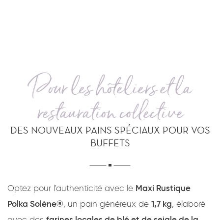
Pour les hôteliers et la
restauration collective
DES NOUVEAUX PAINS SPÉCIAUX POUR VOS
BUFFETS
Optez pour l'authenticité avec le
Maxi Rustique
Polka Solène®
, un pain généreux de
1,7 kg
, élaboré