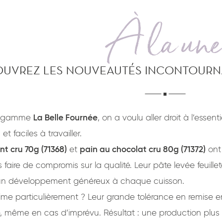
À la une
UVREZ LES NOUVEAUTÉS INCONTOURNA
e gamme
La Belle Fournée
, on a voulu aller droit à l’essen
 faciles à travailler.
nt cru 70g (71368)
et
pain au chocolat cru 80g (71372)
ont 
 faire de compromis sur la qualité. Leur pâte levée feuillet
t un développement généreux à chaque cuisson.
ime particulièrement ? Leur grande tolérance en remise
ité, même en cas d’imprévu. Résultat : une production plus