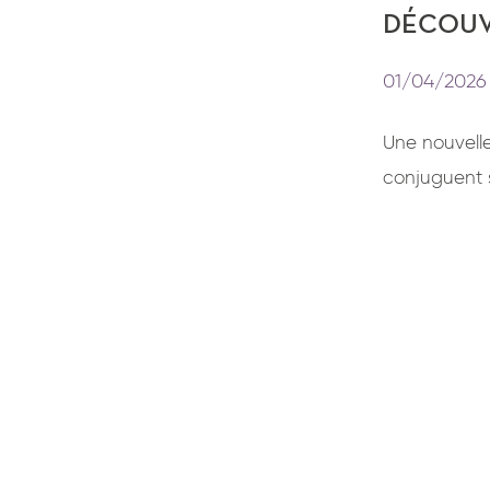
DÉCOUV
01/04/2026
Une nouvelle
conjuguent 