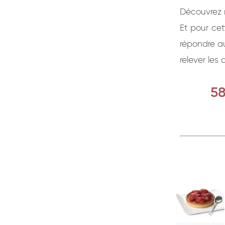
Découvrez n
Et pour cet
répondre au
relever les
5