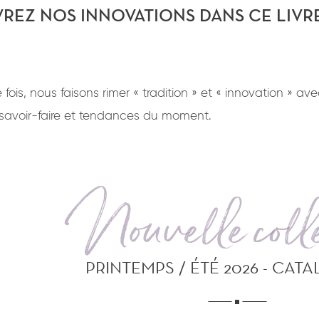
REZ NOS INNOVATIONS DANS CE LIV
 fois, nous faisons rimer « tradition » et « innovation » a
savoir-faire et tendances du moment.
Nouvelle colle
PRINTEMPS / ÉTÉ 2026 - CAT