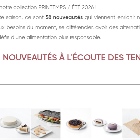
otre collection PRINTEMPS / ÉTÉ 2026 !
te saison, ce sont
58 nouveautés
qui viennent enrichir n
x besoins du moment, se différencier, avoir des alterna
 défis d’une alimentation plus responsable.
8 NOUVEAUTÉS À L'ÉCOUTE DES T