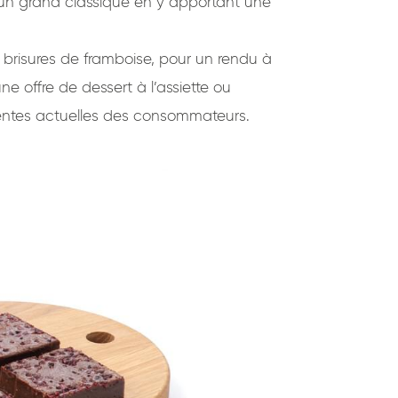
s un grand classique en y apportant une
es brisures de framboise, pour un rendu à
ne offre de dessert à l’assiette ou
tentes actuelles des consommateurs.