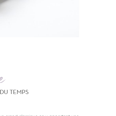
e
 DU TEMPS