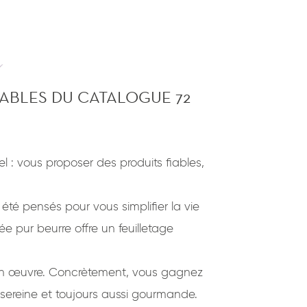
BLES DU CATALOGUE 72
tiel : vous proposer des produits fiables,
été pensés pour vous simplifier la vie
ée pur beurre offre un feuilletage
 en œuvre. Concrètement, vous gagnez
 sereine et toujours aussi gourmande.