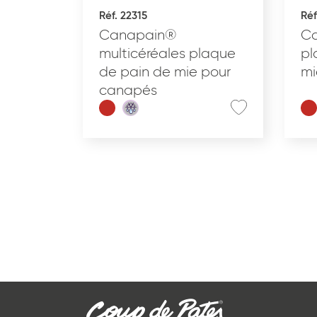
Réf. 22315
Réf
Canapain®
Ca
multicéréales plaque
pl
de pain de mie pour
mi
canapés