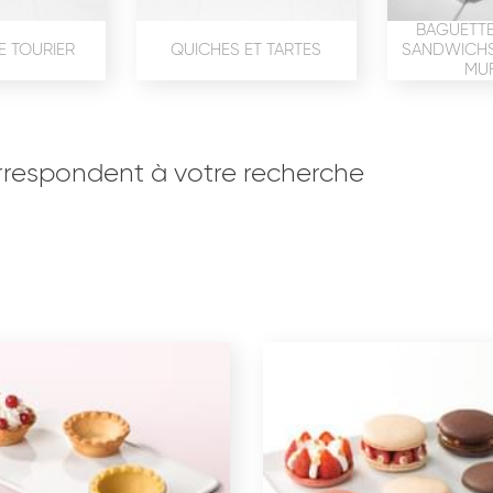
BAGUETTE
E TOURIER
QUICHES ET TARTES
SANDWICHS,
MUF
respondent à votre recherche
OISERIE
PRODUITS SERVICES
RÉCEPTI