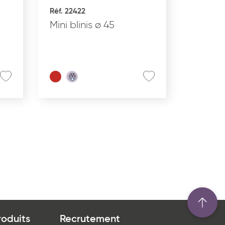
Réf. 22422
Mini blinis ø 45
roduits
Recrutement