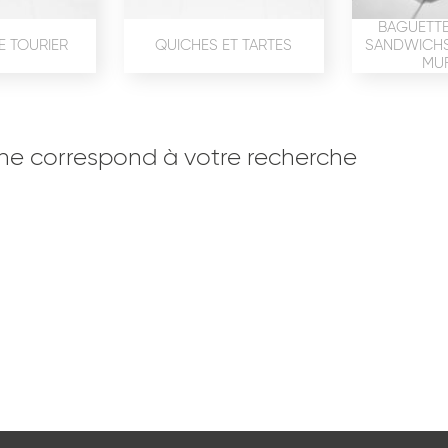
BAGUETTE
E TOURIER
QUICHES ET TARTES
SANDWICHS,
MUF
ne correspond à votre recherche
OISERIE
PRODUITS SERVICES
RÉCEPTI