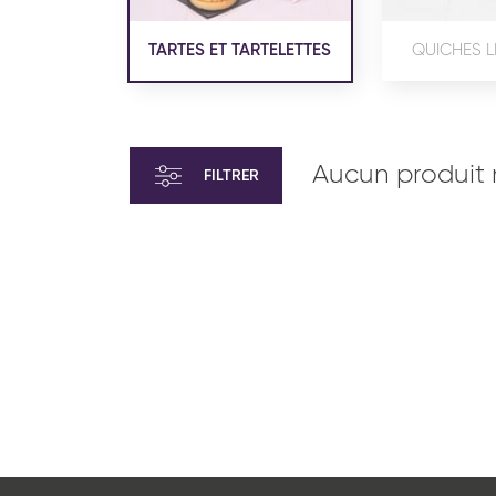
TARTES ET TARTELETTES
QUICHES L
Aucun produit 
FILTRER
VIENNOISERIE ET PÂTISSERIE
VIENN
AMÉRICAINE