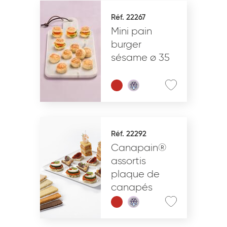
Réf. 22267
Mini pain
burger
sésame ø 35
Réf. 22292
Canapain®
assortis
plaque de
canapés