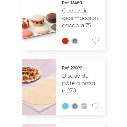
Réf. 18450
Coque de
VALIDER
gros macaron
cacao ø 75
Réf. 22092
Disque de
pâte à pizza
ø 270