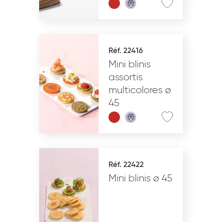
Réf. 22416
Mini blinis
assortis
multicolores ø
45
Réf. 22422
Mini blinis ø 45