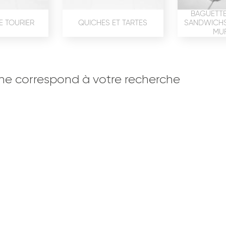
BAGUETTE
E TOURIER
QUICHES ET TARTES
SANDWICHS,
MUF
ne correspond à votre recherche
OISERIE
PRODUITS SERVICES
RÉCEPTI