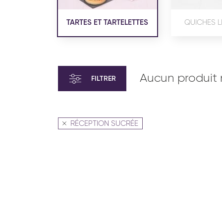
TARTES ET TARTELETTES
QUICHES L
Aucun produit 
FILTRER
RÉCEPTION SUCRÉE
VIENNOISERIE ET PÂTISSERIE
VIENN
AMÉRICAINE