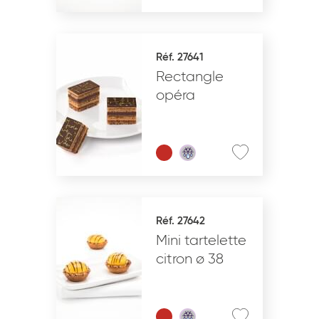
Réf. 27641
Rectangle
opéra
Réf. 27642
Mini tartelette
citron ø 38