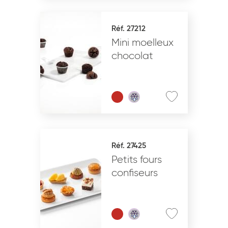
Réf. 27212
Mini moelleux
chocolat
Réf. 27425
Petits fours
confiseurs