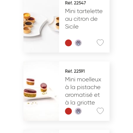
Réf. 22547
Mini tartelette
VALIDER
au citron de
Sicile
Réf. 22591
Mini moelleux
à la pistache
aromatisé et
à la griotte