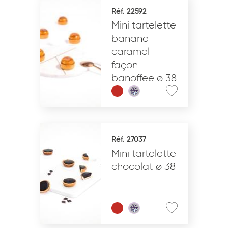
Réf. 22592
Mini tartelette
banane
caramel
façon
banoffee ø 38
Réf. 27037
Mini tartelette
chocolat ø 38